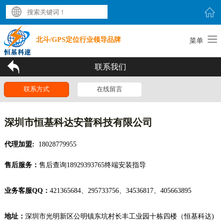
北斗/GPS定位行业领导品牌
菜单
联系我们
联系方式
在线留言
深圳市恒基科达安普科技有限公司
代理加盟:
18028779955
售后服务：
售后查询18929393765终端安装指导
业务客服QQ：
421365684、295733756、34536817、405663895
地址：
深圳市光明新区公明镇东坑村长丰工业园十栋四楼（恒基科达)