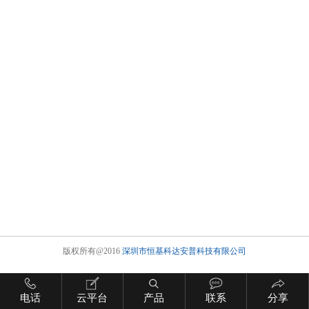
版权所有@2016
深圳市恒基科达安普科技有限公司
电话
云平台
产品
联系
分享