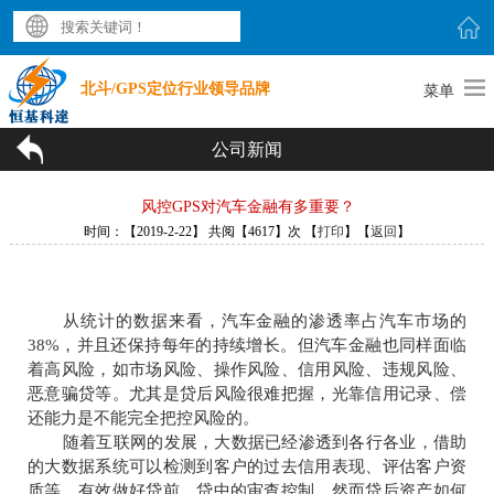
北斗/GPS定位行业领导品牌
菜单
公司新闻
风控GPS对汽车金融有多重要？
时间：【2019-2-22】 共阅【4617】次 【
打印
】【
返回
】
从统计的数据来看，汽车金融的渗透率占汽车市场的
38%，并且还保持每年的持续增长。但汽车金融也同样面临
着高风险，如市场风险、操作风险、信用风险、违规风险、
恶意骗贷等。尤其是贷后风险很难把握，光靠信用记录、偿
还能力是不能完全把控风险的。
随着互联网的发展，大数据已经渗透到各行各业，借助
的大数据系统可以检测到客户的过去信用表现、评估客户资
质等，有效做好贷前、贷中的审查控制。然而贷后资产如何