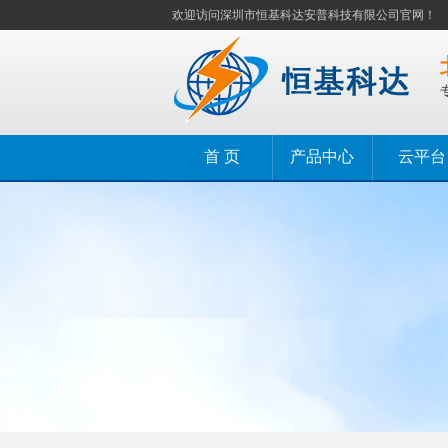
欢迎访问深圳市恒基科达安普科技有限公司官网！
首 页
产品中心
云平台