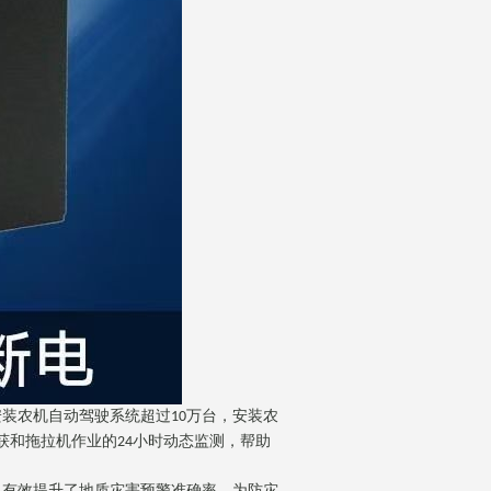
安装农机自动驾驶系统超过
万台，安装农
10
获和拖拉机作业的
小时动态监测，帮助
24
，有效提升了地质灾害预警准确率，为防灾