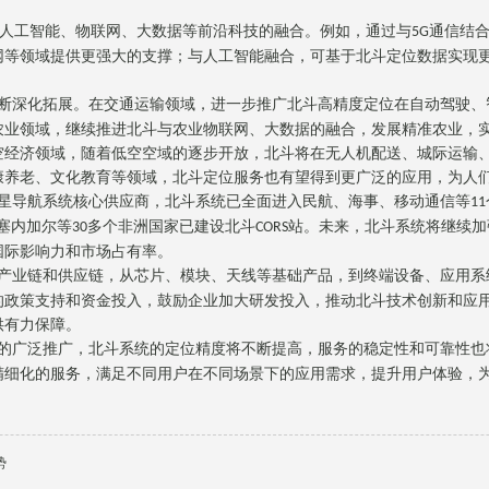
人工智能、物联网、大数据等前沿科技的融合。例如，通过与
通信结
5G
网等领域提供更强大的支撑；与人工智能融合，可基于北斗定位数据实现
断深化拓展。在交通运输领域，进一步推广北斗高精度定位在自动驾驶、
农业领域，继续推进北斗与农业物联网、大数据的融合，发展精准农业，
空经济领域，随着低空空域的逐步开放，北斗将在无人机配送、城际运输
康养老、文化教育等领域，北斗定位服务也有望得到更广泛的应用，为人
星导航系统核心供应商，北斗系统已全面进入民航、海事、移动通信等
11
塞内加尔等
多个非洲国家已建设北斗
站。未来，北斗系统将继续加
30
CORS
国际影响力和市场占有率。
产业链和供应链，从芯片、模块、天线等基础产品，到终端设备、应用系
的政策支持和资金投入，鼓励企业加大研发投入，推动北斗技术创新和应
供有力保障。
的广泛推广，北斗系统的定位精度将不断提高，服务的稳定性和可靠性也
精细化的服务，满足不同用户在不同场景下的应用需求，提升用户体验，
势