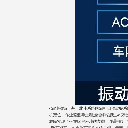
农业领域：基于北斗系统的农机自动驾驶系
-
机定位、作业监测等远程运维终端超过
万
45
农民实现了坐在家里种地的梦想，显著提升
防灾减灾：在地质灾害多发的贵州、云南、