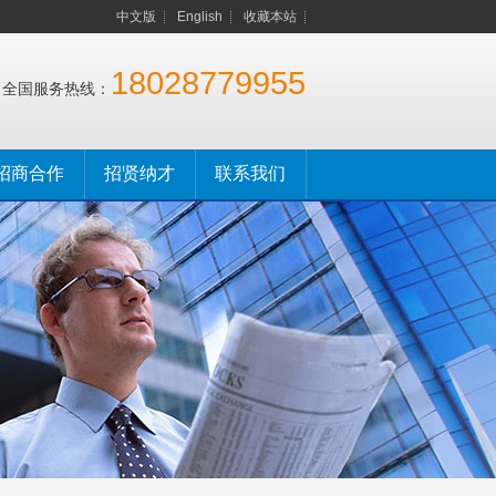
中文版
English
收藏本站
18028779955
全国服务热线：
招商合作
招贤纳才
联系我们