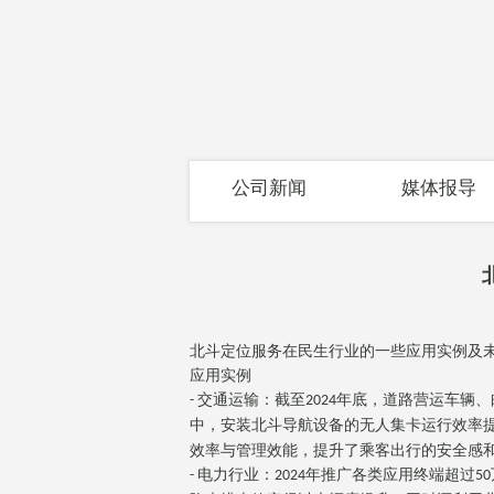
公司新闻
媒体报导
北斗定位服务在民生行业的一些应用实例及
应用实例
交通运输：截至
年底，道路营运车辆、
-
2024
中，安装北斗导航设备的无人集卡运行效率
效率与管理效能，提升了乘客出行的安全感
电力行业：
年推广各类应用终端超过
-
2024
50