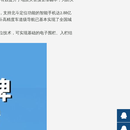
，支持北斗定位功能的智能手机达
亿
2.88
斗高精度车道级导航已基本实现了全国城
位技术，可实现基础的电子围栏、入栏结
市场销