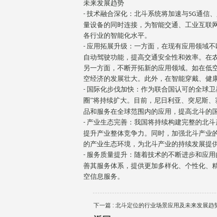
未来发展趋势
技术融合深化：北斗系统将加速与
通信、
-
5G
量设备的同时连接，为智能交通、工业互联
各行业的智能化水平。
应用拓展升级：一方面，在现有应用领域不
-
自动驾驶功能，提高交通安全性和效率。在
另一方面，不断开拓新的应用领域。如在低
空经济的发展壮大。此外，在智能穿戴、健
国际化步伐加快：作为联合国认可的全球卫
-
圈”将持续扩大。目前，尼日利亚、突尼斯、
品和服务在全球范围内的应用，提高北斗的
产业生态完善：我国将持续构建完整的北斗
-
提升产业整体竞争力。同时，加强北斗产业
的产业生态环境，为北斗产业的持续发展提
服务质量提升：随着技术的不断进步和应用
-
善其服务体系，提供更加多样化、个性化、
空信息服务。
下一篇 :
北斗定位的行业场景应用及未来发展趋