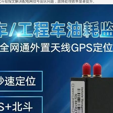
北斗短报文解决配电网信号盲区问题，故障处理效率显著提升。