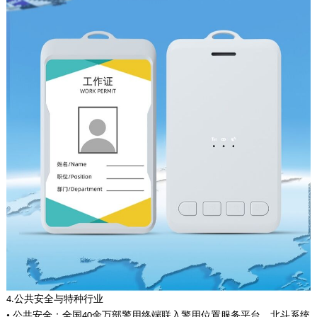
公共安全与特种行业
4.
• 公共安全：全国
余万部警用终端联入警用位置服务平台，北斗系统
40