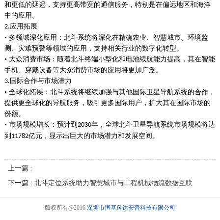
和更低的延迟，支持更高带宽的通信服务，特别是在偏远地区和海洋
中的应用。
应用拓展
2.
• 多领域深化应用：北斗系统将深化在精确农业、智慧城市、环境监
测、灾难预警等领域的应用，支持相关行业的数字化转型。
• 大众消费市场：随着北斗终端小型化和电池续航能力提高，其在智能
手机、穿戴设备等大众消费市场的应用将更加广泛。
国际合作与市场潜力
3.
• 全球化拓展：北斗系统将继续加强与其他国际卫星导航系统的合作，
提供更全球化的导航服务，吸引更多国际用户，扩大其在国际市场的
份额。
• 市场规模增长：预计到
年，全球北斗卫星导航系统市场规模将达
2030
到
亿元，显示出巨大的市场潜力和发展空间。
11782
上一篇 :
下一篇 :
北斗定位系统助力智慧城市与工程机械物流数据互联
版权所有@2016
深圳市恒基科达安普科技有限公司