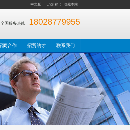
中文版
English
收藏本站
18028779955
全国服务热线：
招商合作
招贤纳才
联系我们