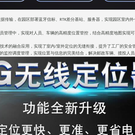
数据传输，在园区部署蓝牙信标、
差分基站、服务器，实现园区室内外
RTK
人员管理中，实现对人员、车辆的高精度位置管控，结合高精度地图实现
技术的融合应用，实现了室内
室外定位的无缝衔接，提升了工厂的安全
/
辆的监控调度管理，实现位置与信息的完美结合，解决邮政车辆、揽投人