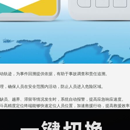
活动轨迹，为事件回溯提供依据，有助于事故调查和责任追溯。
管理，确保人员在安全范围内活动，防止人员进入危险区域。
、缺员、越界、滞留等情况发生时，系统自动报警，提高应急响应速度。
北斗高精度定位终端能够快速定位人员位置，加速救援行动，提高救援效率