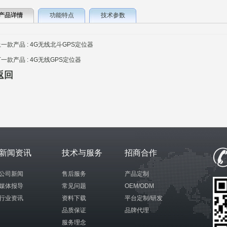
产品详情
功能特点
技术参数
一款产品 :
4G无线北斗GPS定位器
一款产品 :
4G无线GPS定位器
返回
新闻资讯
技术与服务
招商合作
公司新闻
售后服务
产品定制
媒体报导
常见问题
OEM/ODM
行业资讯
资料下载
平台定制/研发
品质保证
品牌代理
服务理念