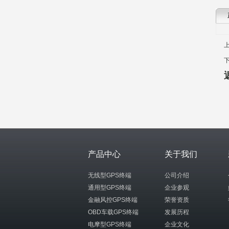
上
下
产品中心
关于我们
无线型GPS终端
公司介绍
通用型GPS终端
企业参观
金融风控GPS终端
荣誉资质
OBD车载GPS终端
发展历程
电摩型GPS终端
企业文化