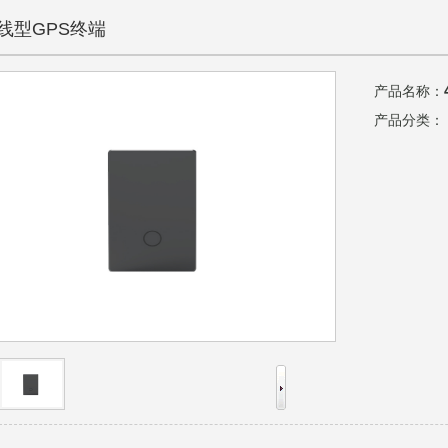
线型GPS终端
产品名称：
产品分类：