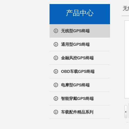
无
产品中心
无线型GPS终端
通用型GPS终端
金融风控GPS终端
OBD车载GPS终端
电摩型GPS终端
智能穿戴GPS终端
车载配件精品系列