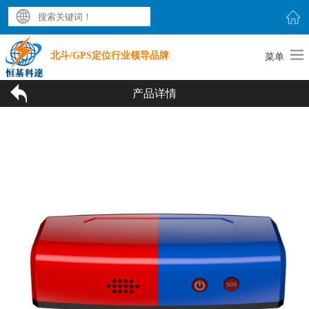
北斗/GPS定位行业领导品牌
菜单
产品详情