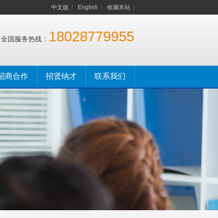
中文版
English
收藏本站
18028779955
全国服务热线：
招商合作
招贤纳才
联系我们