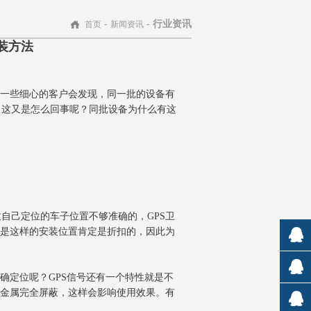
-
-
行业资讯
首页
新闻资讯
装方法
】
一些细心的客户会发现，同一批的设备有
。这又是怎么回事呢？同批设备为什么有这
致自己定位的车子位置不够准确的，
GPS
卫
是这样的安装位置肯定是折扣的，因此为
市场销
确定位呢？
GPS
信号还有一个特性就是不
售
金属完全屏蔽，这样会影响使用效果。有
平台客